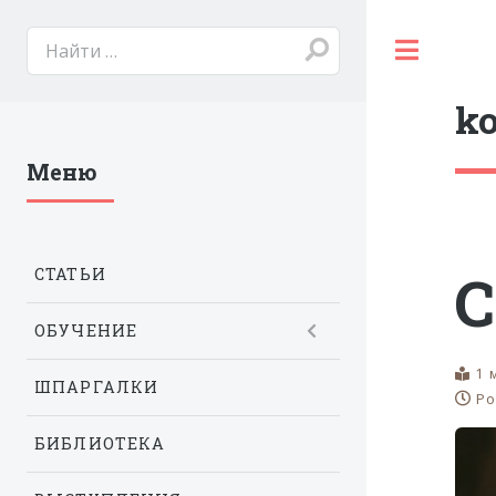
Toggl
ko
Меню
С
СТАТЬИ
ОБУЧЕНИЕ
1 
ШПАРГАЛКИ
Po
БИБЛИОТЕКА