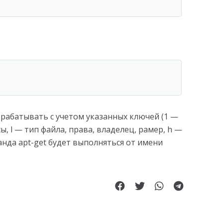
рабатывать с учетом указанных ключей (1 —
, l — тип файла, права, владелец, рамер, h —
нда apt-get будет выполняться от имени