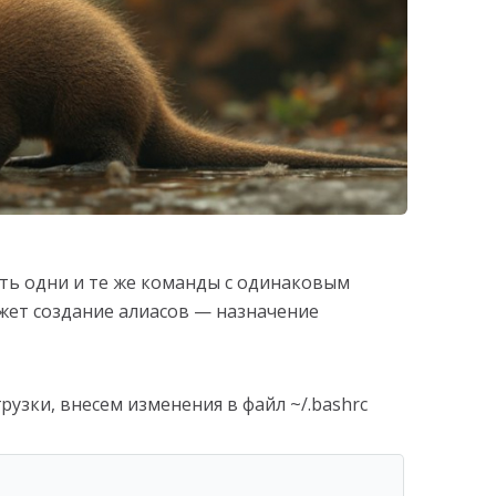
ть одни и те же команды с одинаковым
жет создание алиасов — назначение
рузки, внесем изменения в файл ~/.bashrc