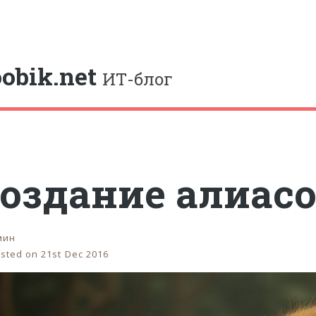
e
obik.net
ИТ-блог
оздание алиас
мин
sted on 21st Dec 2016