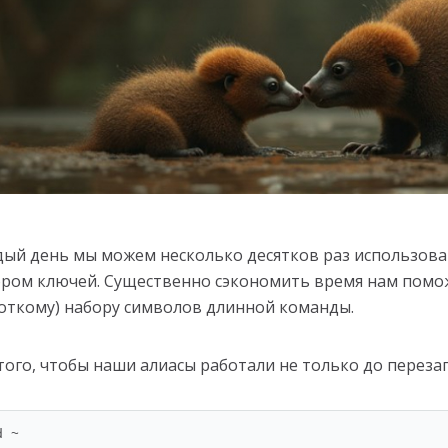
ый день мы можем несколько десятков раз использова
ром ключей. Существенно сэкономить время нам помо
откому) набору символов длинной команды.
того, чтобы наши алиасы работали не только до перезаг
 ~
