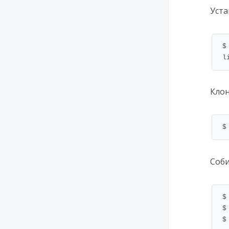
Уста
$
l
Клон
$
Соби
$
$
$