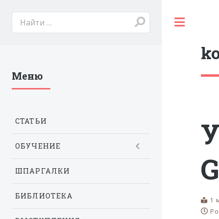
Toggl
ko
Меню
У
СТАТЬИ
ОБУЧЕНИЕ
G
ШПАРГАЛКИ
БИБЛИОТЕКА
1 
Po