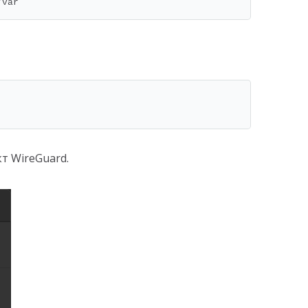
/var
т WireGuard.