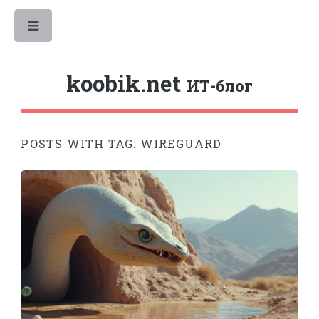
Toggle
koobik.net
ИТ-блог
POSTS WITH TAG: WIREGUARD